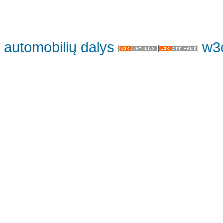
automobilių dalys
w3