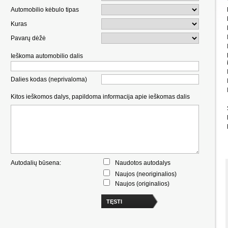
Automobilio kėbulo tipas
Kuras
Pavarų dėžė
Ieškoma automobilio dalis
Dalies kodas (neprivaloma)
Kitos ieškomos dalys, papildoma informacija apie ieškomas dalis
Autodalių būsena:
Naudotos autodalys
Naujos (neoriginalios)
Naujos (originalios)
TĘSTI