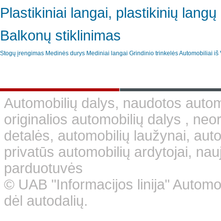
Plastikiniai langai, plastikinių lan
Balkonų stiklinimas
Stogų įrengimas
Medinės durys
Mediniai langai
Grindinio trinkelės
Automobiliai iš 
Automobilių dalys, naudotos automo
originalios automobilių dalys , neo
detalės, automobilių laužynai, aut
privatūs automobilių ardytojai, nauj
parduotuvės
© UAB "Informacijos linija" Automo
dėl autodalių.