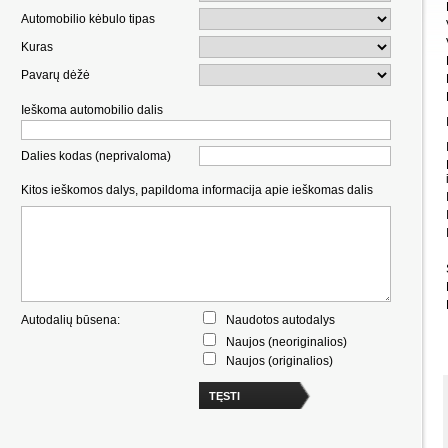
Automobilio kėbulo tipas
Kuras
Pavarų dėžė
Ieškoma automobilio dalis
Dalies kodas (neprivaloma)
Kitos ieškomos dalys, papildoma informacija apie ieškomas dalis
Autodalių būsena:
Naudotos autodalys
Naujos (neoriginalios)
Naujos (originalios)
TĘSTI