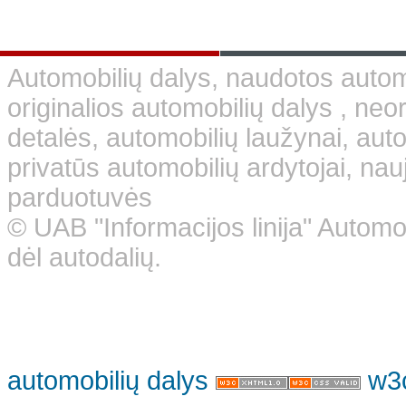
Automobilių dalys, naudotos automo
originalios automobilių dalys , neo
detalės, automobilių laužynai, aut
privatūs automobilių ardytojai, nauj
parduotuvės
© UAB "Informacijos linija" Automo
dėl autodalių.
automobilių dalys
w3