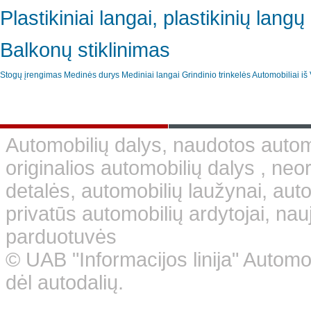
Plastikiniai langai, plastikinių lan
Balkonų stiklinimas
Stogų įrengimas
Medinės durys
Mediniai langai
Grindinio trinkelės
Automobiliai iš 
Automobilių dalys, naudotos automo
originalios automobilių dalys , neo
detalės, automobilių laužynai, aut
privatūs automobilių ardytojai, nauj
parduotuvės
© UAB "Informacijos linija" Automo
dėl autodalių.