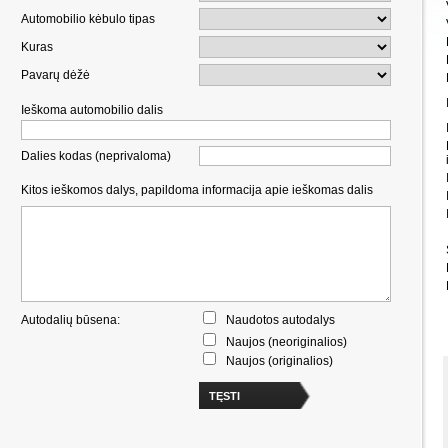
Automobilio kėbulo tipas
Kuras
Pavarų dėžė
Ieškoma automobilio dalis
Dalies kodas (neprivaloma)
Kitos ieškomos dalys, papildoma informacija apie ieškomas dalis
Autodalių būsena:
Naudotos autodalys
Naujos (neoriginalios)
Naujos (originalios)
TĘSTI