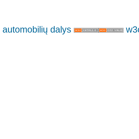
automobilių dalys
w3