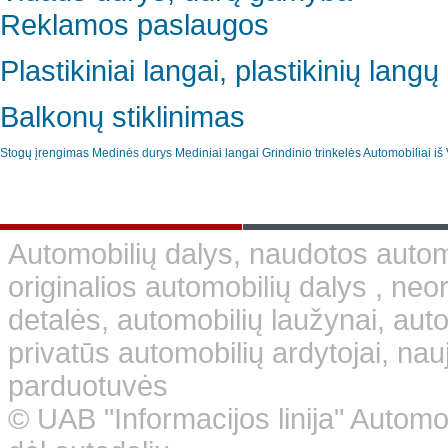
Reklamos paslaugos
Plastikiniai langai, plastikinių lan
Balkonų stiklinimas
Stogų įrengimas
Medinės durys
Mediniai langai
Grindinio trinkelės
Automobiliai iš 
Automobilių dalys, naudotos automo
originalios automobilių dalys , neo
detalės, automobilių laužynai, aut
privatūs automobilių ardytojai, nauj
parduotuvės
© UAB "Informacijos linija" Automo