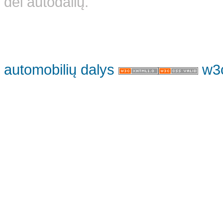
dėl autodalių.
automobilių dalys
w3