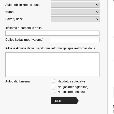
Automobilio kėbulo tipas
Kuras
Pavarų dėžė
Ieškoma automobilio dalis
Dalies kodas (neprivaloma)
Kitos ieškomos dalys, papildoma informacija apie ieškomas dalis
Autodalių būsena:
Naudotos autodalys
Naujos (neoriginalios)
Naujos (originalios)
TĘSTI