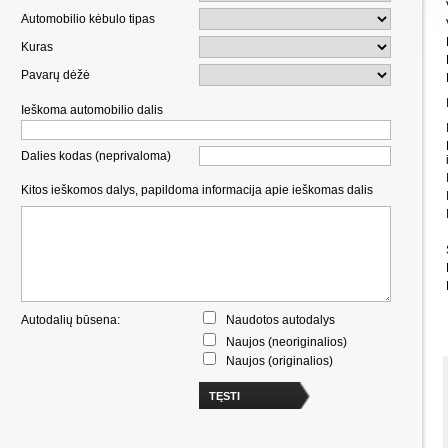
Automobilio kėbulo tipas
Kuras
Pavarų dėžė
Ieškoma automobilio dalis
Dalies kodas (neprivaloma)
Kitos ieškomos dalys, papildoma informacija apie ieškomas dalis
Autodalių būsena:
Naudotos autodalys
Naujos (neoriginalios)
Naujos (originalios)
TĘSTI