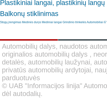
Plastikiniai langai, plastikinių lan
Balkonų stiklinimas
Stogų įrengimas
Medinės durys
Mediniai langai
Grindinio trinkelės
Automobiliai iš 
Automobilių dalys, naudotos automo
originalios automobilių dalys , neo
detalės, automobilių laužynai, aut
privatūs automobilių ardytojai, nauj
parduotuvės
© UAB "Informacijos linija" Automo
dėl autodalių.