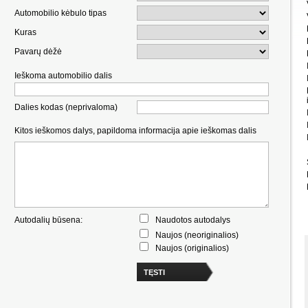
Automobilio kėbulo tipas
Kuras
Pavarų dėžė
Ieškoma automobilio dalis
Dalies kodas (neprivaloma)
Kitos ieškomos dalys, papildoma informacija apie ieškomas dalis
Autodalių būsena:
Naudotos autodalys
Naujos (neoriginalios)
Naujos (originalios)
TĘSTI