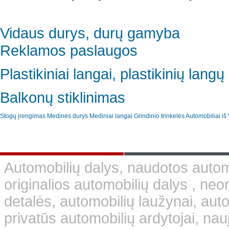
Vidaus durys, durų gamyba
Reklamos paslaugos
Plastikiniai langai, plastikinių lan
Balkonų stiklinimas
Stogų įrengimas
Medinės durys
Mediniai langai
Grindinio trinkelės
Automobiliai iš 
Automobilių dalys, naudotos automo
originalios automobilių dalys , neo
detalės, automobilių laužynai, aut
privatūs automobilių ardytojai, nauj