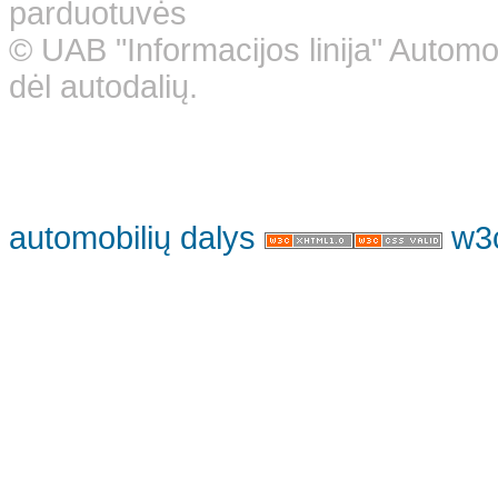
parduotuvės
© UAB "Informacijos linija" Automo
dėl autodalių.
automobilių dalys
w3