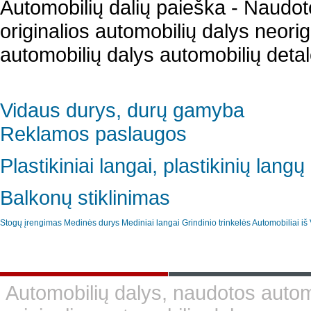
Automobilių dalių paieška - Naudot
originalios automobilių dalys neori
automobilių dalys automobilių detal
Vidaus durys, durų gamyba
Reklamos paslaugos
Plastikiniai langai, plastikinių lan
Balkonų stiklinimas
Stogų įrengimas
Medinės durys
Mediniai langai
Grindinio trinkelės
Automobiliai iš 
Automobilių dalys, naudotos automo