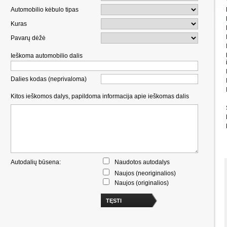
Automobilio kėbulo tipas
Kuras
Pavarų dėžė
Ieškoma automobilio dalis
Dalies kodas (neprivaloma)
Kitos ieškomos dalys, papildoma informacija apie ieškomas dalis
Autodalių būsena:
Naudotos autodalys
Naujos (neoriginalios)
Naujos (originalios)
TĘSTI