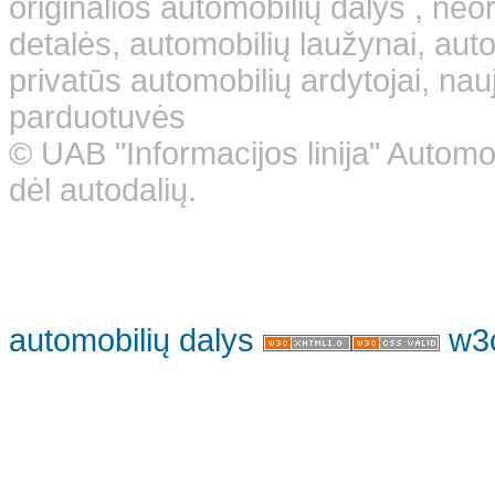
originalios automobilių dalys , neo
detalės, automobilių laužynai, aut
privatūs automobilių ardytojai, nauj
parduotuvės
© UAB "Informacijos linija" Automo
dėl autodalių.
automobilių dalys
w3