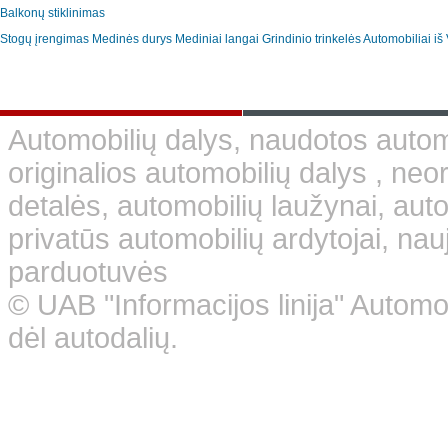
Balkonų stiklinimas
Stogų įrengimas
Medinės durys
Mediniai langai
Grindinio trinkelės
Automobiliai iš 
Automobilių dalys, naudotos automo
originalios automobilių dalys , neo
detalės, automobilių laužynai, aut
privatūs automobilių ardytojai, nauj
parduotuvės
© UAB "Informacijos linija" Automo
dėl autodalių.