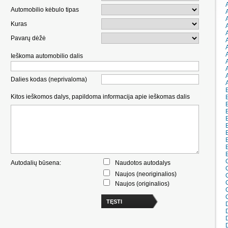
Automobilio kėbulo tipas
A
Kuras
Pavarų dėžė
Ieškoma automobilio dalis
Dalies kodas (neprivaloma)
Kitos ieškomos dalys, papildoma informacija apie ieškomas dalis
B
B
Autodalių būsena:
Naudotos autodalys
Naujos (neoriginalios)
Naujos (originalios)
TĘSTI