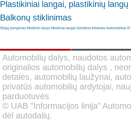
Plastikiniai langai, plastikinių lan
Balkonų stiklinimas
Stogų įrengimas
Medinės durys
Mediniai langai
Grindinio trinkelės
Automobiliai iš 
Automobilių dalys, naudotos automo
originalios automobilių dalys , neo
detalės, automobilių laužynai, aut
privatūs automobilių ardytojai, nauj
parduotuvės
© UAB "Informacijos linija" Automo
dėl autodalių.