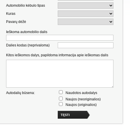
Automobilio kėbulo tipas
Kuras
Pavarų dėžė
Ieškoma automobilio dalis
Dalies kodas (neprivaloma)
Kitos ieškomos dalys, papildoma informacija apie ieškomas dalis
Autodalių būsena:
Naudotos autodalys
Naujos (neoriginalios)
Naujos (originalios)
TĘSTI