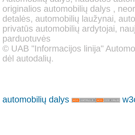
originalios automobilių dalys , neo
detalės, automobilių laužynai, aut
privatūs automobilių ardytojai, nauj
parduotuvės
© UAB "Informacijos linija" Automo
dėl autodalių.
automobilių dalys
w3