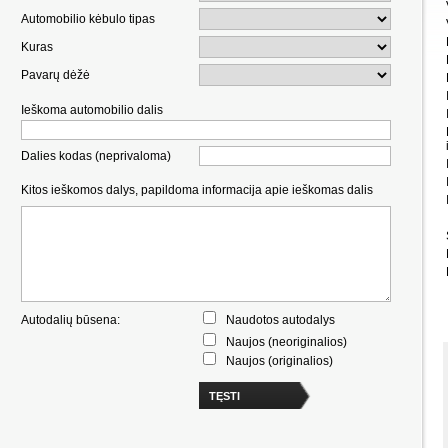
Automobilio kėbulo tipas
Kuras
Pavarų dėžė
Ieškoma automobilio dalis
Dalies kodas (neprivaloma)
Kitos ieškomos dalys, papildoma informacija apie ieškomas dalis
Autodalių būsena:
Naudotos autodalys
Naujos (neoriginalios)
Naujos (originalios)
TĘSTI