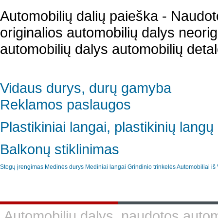
Automobilių dalių paieška - Naudot
originalios automobilių dalys neori
automobilių dalys automobilių detal
Vidaus durys, durų gamyba
Reklamos paslaugos
Plastikiniai langai, plastikinių lan
Balkonų stiklinimas
Stogų įrengimas
Medinės durys
Mediniai langai
Grindinio trinkelės
Automobiliai iš 
Automobilių dalys, naudotos automo