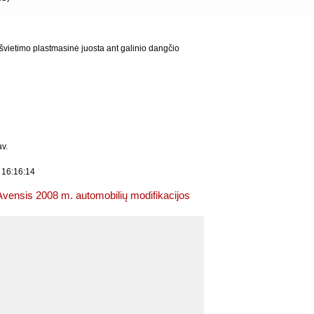
vietimo plastmasinė juosta ant galinio dangčio
v.
 16:16:14
Avensis 2008 m. automobilių modifikacijos