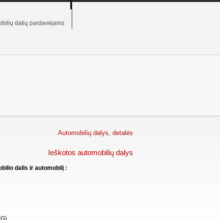
bilių dalių pardavėjams
Automobilių dalys, detalės
Ieškotos automobilių dalys
lio dalis ir automobilį :
G)