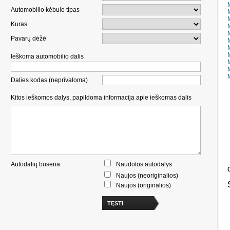
Automobilio kėbulo tipas
Kuras
Pavarų dėžė
Ieškoma automobilio dalis
Dalies kodas (neprivaloma)
Kitos ieškomos dalys, papildoma informacija apie ieškomas dalis
Autodalių būsena:
Naudotos autodalys
Naujos (neoriginalios)
Naujos (originalios)
TĘSTI