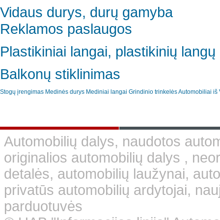
Vidaus durys, durų gamyba
Reklamos paslaugos
Plastikiniai langai, plastikinių lan
Balkonų stiklinimas
Stogų įrengimas
Medinės durys
Mediniai langai
Grindinio trinkelės
Automobiliai iš 
Automobilių dalys, naudotos automo
originalios automobilių dalys , neo
detalės, automobilių laužynai, aut
privatūs automobilių ardytojai, nauj
parduotuvės